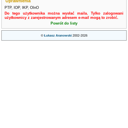
Uprawnienia
PTP, IOP, IKP, OInO
Do tego użytkownika można wysłać maila. Tylko zalogowani
użytkownicy z zarejestrowanym adresem e-mail mogą to zrobić.
Powrót do listy
©
Łukasz Aranowski
2002-2026