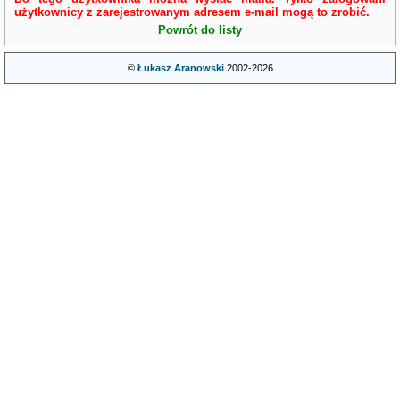
użytkownicy z zarejestrowanym adresem e-mail mogą to zrobić.
Powrót do listy
©
Łukasz Aranowski
2002-2026