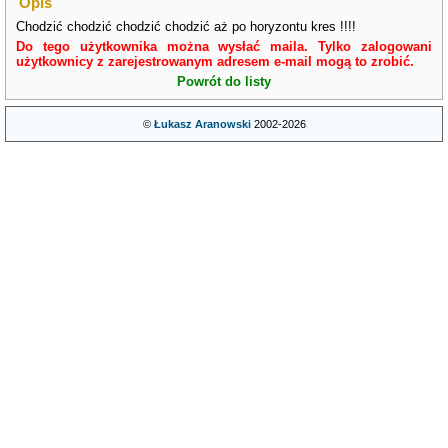
Opis
Chodzić chodzić chodzić chodzić aż po horyzontu kres !!!!
Do tego użytkownika można wysłać maila. Tylko zalogowani
użytkownicy z zarejestrowanym adresem e-mail mogą to zrobić.
Powrót do listy
©
Łukasz Aranowski
2002-2026