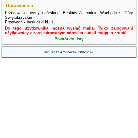
Uprawnienia
Przodownik turystyki górskiej - Beskidy Zachodnie, Wschodnie , Góry
Świętokrzyskie
Przewodnik beskidzki kl.III
Do tego użytkownika można wysłać maila. Tylko zalogowani
użytkownicy z zarejestrowanym adresem e-mail mogą to zrobić.
Powrót do listy
©
Łukasz Aranowski
2002-2026