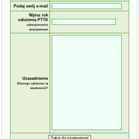
Podaj swój e-mail
Wpisz rok
założenia PTTK
zabezpieczenie
antyspamowe
Uzasadnienie
Dlaczego zgłaszasz tą
wiadomość?