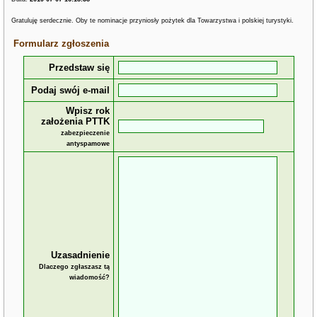
Gratuluję serdecznie. Oby te nominacje przyniosły pożytek dla Towarzystwa i polskiej turystyki.
Formularz zgłoszenia
Przedstaw się
Podaj swój e-mail
Wpisz rok
założenia PTTK
zabezpieczenie
antyspamowe
Uzasadnienie
Dlaczego zgłaszasz tą
wiadomość?