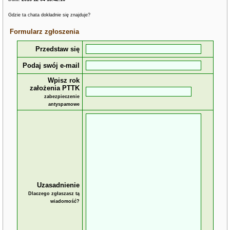
Gdzie ta chata dokładnie się znajduje?
Formularz zgłoszenia
Przedstaw się
Podaj swój e-mail
Wpisz rok
założenia PTTK
zabezpieczenie
antyspamowe
Uzasadnienie
Dlaczego zgłaszasz tą
wiadomość?