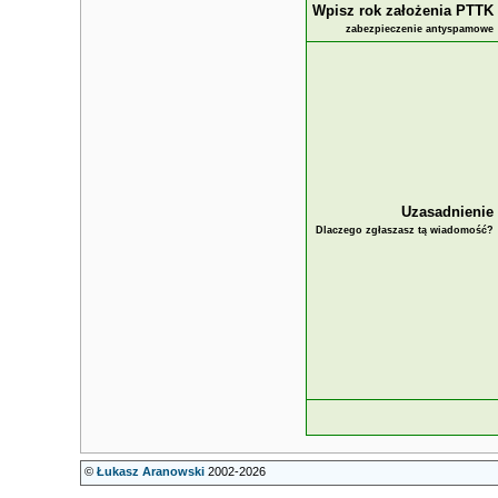
Wpisz rok założenia PTTK
zabezpieczenie antyspamowe
Uzasadnienie
Dlaczego zgłaszasz tą wiadomość?
©
Łukasz Aranowski
2002-2026