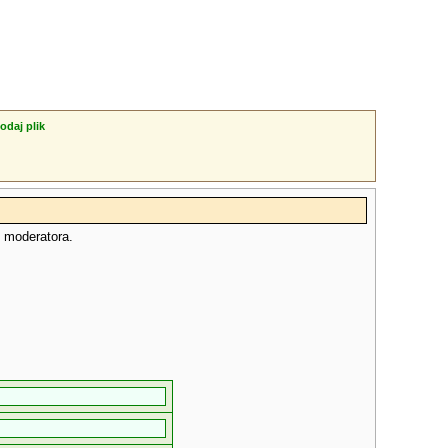
odaj plik
o moderatora.