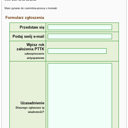
Mam pytanie do cammlota-proszę o kontakt
Formularz zgłoszenia
Przedstaw się
Podaj swój e-mail
Wpisz rok
założenia PTTK
zabezpieczenie
antyspamowe
Uzasadnienie
Dlaczego zgłaszasz tą
wiadomość?