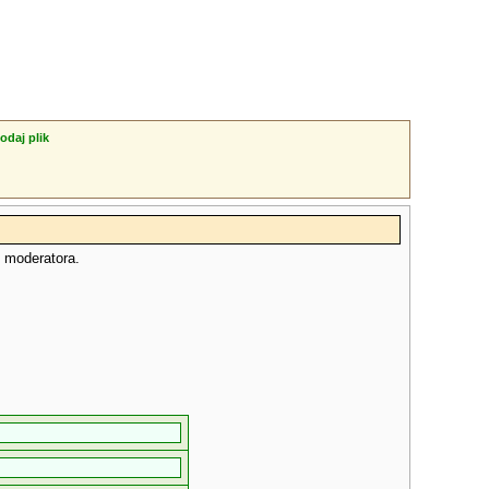
odaj plik
o moderatora.