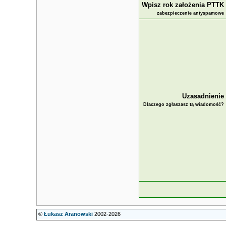
Wpisz rok założenia PTTK
zabezpieczenie antyspamowe
Uzasadnienie
Dlaczego zgłaszasz tą wiadomość?
©
Łukasz Aranowski
2002-2026