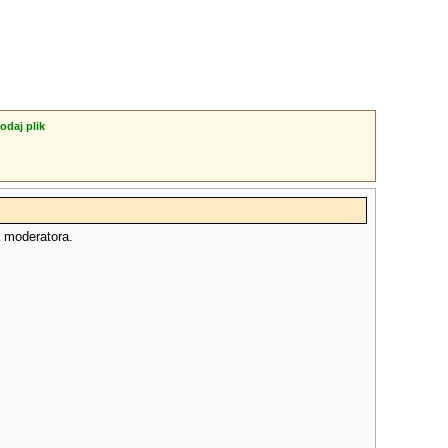
odaj plik
o moderatora.