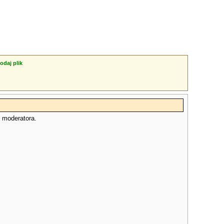
odaj plik
o moderatora.