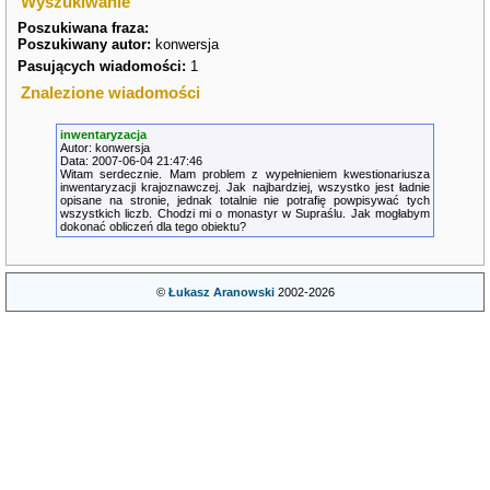
Wyszukiwanie
Poszukiwana fraza:
Poszukiwany autor:
konwersja
Pasujących wiadomości:
1
Znalezione wiadomości
inwentaryzacja
Autor: konwersja
Data: 2007-06-04 21:47:46
Witam serdecznie. Mam problem z wypełnieniem kwestionariusza
inwentaryzacji krajoznawczej. Jak najbardziej, wszystko jest ładnie
opisane na stronie, jednak totalnie nie potrafię powpisywać tych
wszystkich liczb. Chodzi mi o monastyr w Supraślu. Jak mogłabym
dokonać obliczeń dla tego obiektu?
©
Łukasz Aranowski
2002-2026