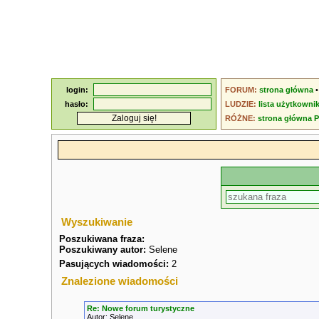
login:
FORUM:
strona główna
hasło:
LUDZIE:
lista użytkowni
RÓŻNE:
strona główna 
Wyszukiwanie
Poszukiwana fraza:
Poszukiwany autor:
Selene
Pasujących wiadomości:
2
Znalezione wiadomości
Re: Nowe forum turystyczne
Autor: Selene