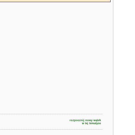
rozpocznij nowy wątek
w tej tematyce