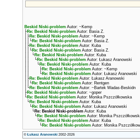
Beskid Niski-problem
Autor: ~Kemp
├
Re: Beskid Niski-problem
Autor: Basia Z.
│├
Re: Beskid Niski-problem
Autor: ~Kemp
││└
Re: Beskid Niski-problem
Autor: Basia Z.
│├
Re: Beskid Niski-problem
Autor: Kuba
││└
Re: Beskid Niski-problem
Autor: Basia Z.
││ └
Re: Beskid Niski-problem
Autor: Kuba
││ └
Re: Beskid Niski-problem
Autor: Łukasz Aranowski
││ └
Re: Beskid Niski-problem
Autor: Kuba
││ ├
Re: Beskid Niski-problem
Autor: ~Kemp
││ └
Re: Beskid Niski-problem
Autor: Łukasz Aranowski
│├
Re: Beskid Niski-problem
Autor: Łukasz Aranowski
││└
Re: Beskid Niski-problem
Autor: Rentgen
│└
Re: Beskid Niski-problem
Autor: ~Bartek Wadas-Beskidn
├
Re: Beskid Niski-problem
Autor: ~goper
└
Re: Beskid Niski-problem
Autor: Monika Pszczółkowska
└
Re: Beskid Niski-problem
Autor: Kuba
└
Re: Beskid Niski-problem
Autor: Łukasz Aranowski
└
Re: Beskid Niski-problem
Autor: Kuba
└
Re: Beskid Niski-problem
Autor: Monika Pszczółkowsk
└
Re: Beskid Niski-problem
Autor: Kuba
└
Re: Beskid Niski-problem
Autor: Monika Pszczółko
©
Łukasz Aranowski
2002-2026