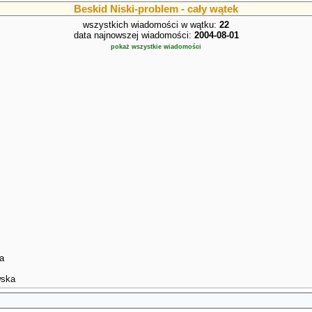
Beskid Niski-problem - cały wątek
wszystkich wiadomości w wątku:
22
data najnowszej wiadomości:
2004-08-01
pokaż wszystkie wiadomości
a
wska