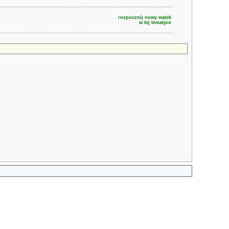
rozpocznij nowy wątek
w tej tematyce