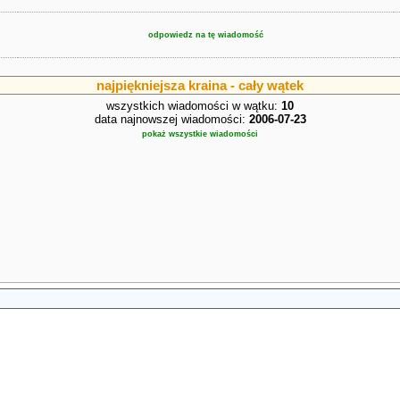
odpowiedz na tę wiadomość
najpiękniejsza kraina - cały wątek
wszystkich wiadomości w wątku:
10
data najnowszej wiadomości:
2006-07-23
pokaż wszystkie wiadomości