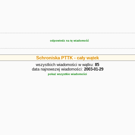
odpowiedz na tę wiadomość
Schroniska PTTK - cały wątek
wszystkich wiadomości w wątku:
85
data najnowszej wiadomości:
2003-01-29
pokaż wszystkie wiadomości