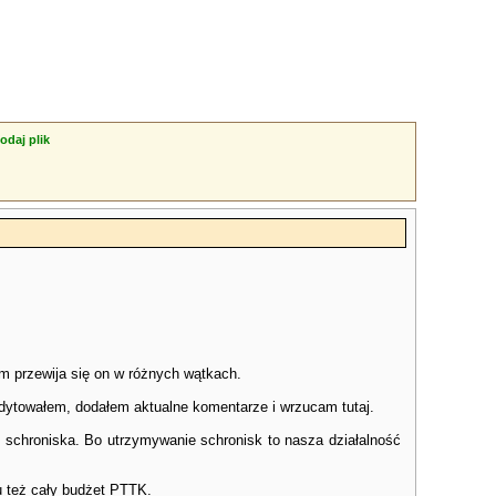
odaj plik
 przewija się on w różnych wątkach.
edytowałem, dodałem aktualne komentarze i wrzucam tutaj.
schroniska. Bo utrzymywanie schronisk to nasza działalność
u też cały budżet PTTK.