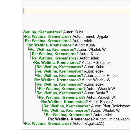
Wetlina, Kremenaros?
Autor: Kuba
├
Re: Wetlina, Kremenaros?
Autor: Tomek Dygała
├
Re: Wetlina, Kremenaros?
Autor: edek
│└
Re: Wetlina, Kremenaros?
Autor: Kuba
│ └
Re: Wetlina, Kremenaros?
Autor: Władek W.
│ ├
Re: Wetlina, Kremenaros?
Autor: Kuba
│ └
Re: Wetlina, Kremenaros?
Autor: edek
│ ├
Re: Wetlina, Kremenaros?
Autor: ~Grzesiek
│ │├
Re: Wetlina, Kremenaros?
Autor: Kuba
│ │├
Re: Wetlina, Kremenaros?
Autor: edek
│ │└
Re: Wetlina, Kremenaros?
Autor: Jacek Potocki
│ └
Re: Wetlina, Kremenaros?
Autor: Władek W.
│ ├
Re: Wetlina, Kremenaros?
Autor: edek
│ │└
Re: Wetlina, Kremenaros?
Autor: Władek W.
│ └
Re: Wetlina, Kremenaros?
Autor: Basia Z.
│ └
Re: Wetlina, Kremenaros?
Autor: Władek W.
│ └
Re: Wetlina, Kremenaros?
Autor: Basia Z.
│ ├
Re: Wetlina, Kremenaros?
Autor: Piotr Rościszew
│ └
Re: Wetlina, Kremenaros?
Autor: Władek W.
│ └
Re: Wetlina, Kremenaros?
Autor: edek
│ └
Re: Wetlina, Kremenaros?
Autor: ~michalkaonl
└
Re: Wetlina, Kremenaros?
Autor: ~Agulka22:)