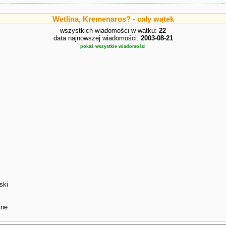
Wetlina, Kremenaros? - cały wątek
wszystkich wiadomości w wątku:
22
data najnowszej wiadomości:
2003-08-21
pokaż wszystkie wiadomości
ski
ine