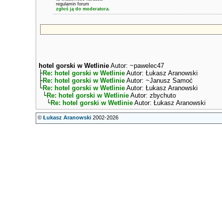
regulamin forum
zgłoś ją do moderatora.
hotel gorski w Wetlinie
Autor: ~pawelec47
├
Re: hotel gorski w Wetlinie
Autor: Łukasz Aranowski
├
Re: hotel gorski w Wetlinie
Autor: ~Janusz Samoć
└
Re: hotel gorski w Wetlinie
Autor: Łukasz Aranowski
└
Re: hotel gorski w Wetlinie
Autor: zbychuto
└
Re: hotel gorski w Wetlinie
Autor: Łukasz Aranowski
©
Łukasz Aranowski
2002-2026