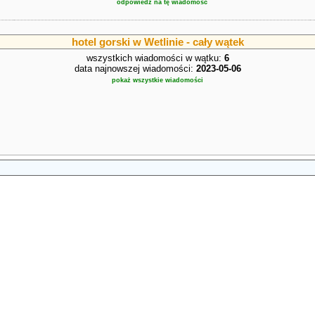
odpowiedz na tę wiadomość
hotel gorski w Wetlinie - cały wątek
wszystkich wiadomości w wątku:
6
data najnowszej wiadomości:
2023-05-06
pokaż wszystkie wiadomości