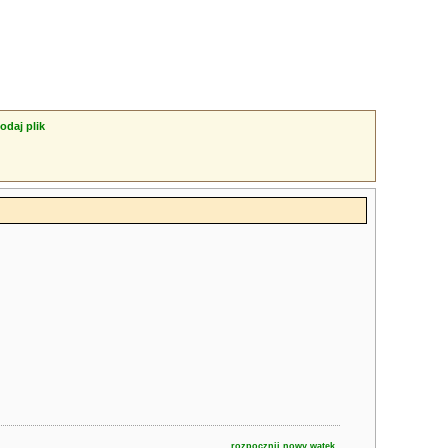
odaj plik
rozpocznij nowy wątek