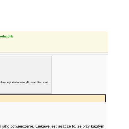
odaj plik
nformacji kto to zweryfikował. Po prostu
m jako potwierdzenie. Ciekawe jest jeszcze to, że przy każdym