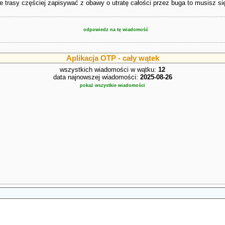
e trasy częściej zapisywać z obawy o utratę całości przez buga to musisz s
odpowiedz na tę wiadomość
Aplikacja OTP - cały wątek
wszystkich wiadomości w wątku:
12
data najnowszej wiadomości:
2025-08-26
pokaż wszystkie wiadomości