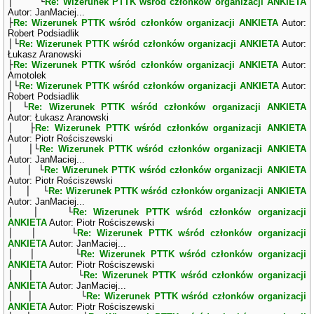
│ └
Re: Wizerunek PTTK wśród członków organizacji ANKIETA
Autor: JanMaciej...
├
Re: Wizerunek PTTK wśród członków organizacji ANKIETA
Autor:
Robert Podsiadlik
│└
Re: Wizerunek PTTK wśród członków organizacji ANKIETA
Autor:
Łukasz Aranowski
├
Re: Wizerunek PTTK wśród członków organizacji ANKIETA
Autor:
Amotolek
│└
Re: Wizerunek PTTK wśród członków organizacji ANKIETA
Autor:
Robert Podsiadlik
│ └
Re: Wizerunek PTTK wśród członków organizacji ANKIETA
Autor: Łukasz Aranowski
│ ├
Re: Wizerunek PTTK wśród członków organizacji ANKIETA
Autor: Piotr Rościszewski
│ │└
Re: Wizerunek PTTK wśród członków organizacji ANKIETA
Autor: JanMaciej...
│ │ └
Re: Wizerunek PTTK wśród członków organizacji ANKIETA
Autor: Piotr Rościszewski
│ │ └
Re: Wizerunek PTTK wśród członków organizacji ANKIETA
Autor: JanMaciej...
│ │ └
Re: Wizerunek PTTK wśród członków organizacji
ANKIETA
Autor: Piotr Rościszewski
│ │ └
Re: Wizerunek PTTK wśród członków organizacji
ANKIETA
Autor: JanMaciej...
│ │ └
Re: Wizerunek PTTK wśród członków organizacji
ANKIETA
Autor: Piotr Rościszewski
│ │ └
Re: Wizerunek PTTK wśród członków organizacji
ANKIETA
Autor: JanMaciej...
│ │ └
Re: Wizerunek PTTK wśród członków organizacji
ANKIETA
Autor: Piotr Rościszewski