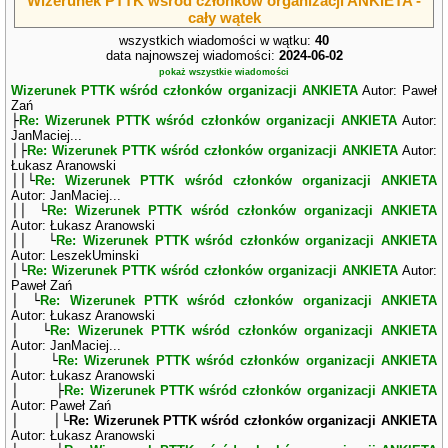
Wizerunek PTTK wśród członków organizacji ANKIETA -
cały wątek
wszystkich wiadomości w wątku:
40
data najnowszej wiadomości:
2024-06-02
pokaż wszystkie wiadomości
Wizerunek PTTK wśród członków organizacji ANKIETA
Autor: Paweł
Zań
├
Re: Wizerunek PTTK wśród członków organizacji ANKIETA
Autor:
JanMaciej...
│├
Re: Wizerunek PTTK wśród członków organizacji ANKIETA
Autor:
Łukasz Aranowski
││└
Re: Wizerunek PTTK wśród członków organizacji ANKIETA
Autor: JanMaciej...
││ └
Re: Wizerunek PTTK wśród członków organizacji ANKIETA
Autor: Łukasz Aranowski
││ └
Re: Wizerunek PTTK wśród członków organizacji ANKIETA
Autor: LeszekUminski
│└
Re: Wizerunek PTTK wśród członków organizacji ANKIETA
Autor:
Paweł Zań
│ └
Re: Wizerunek PTTK wśród członków organizacji ANKIETA
Autor: Łukasz Aranowski
│ └
Re: Wizerunek PTTK wśród członków organizacji ANKIETA
Autor: JanMaciej...
│ └
Re: Wizerunek PTTK wśród członków organizacji ANKIETA
Autor: Łukasz Aranowski
│ ├
Re: Wizerunek PTTK wśród członków organizacji ANKIETA
Autor: Paweł Zań
│ │└
Re: Wizerunek PTTK wśród członków organizacji ANKIETA
Autor: Łukasz Aranowski