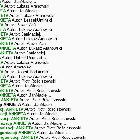
A
Autor: JanMaciej...
TA
Autor: Łukasz Aranowski
ETA
Autor: JanMaciej...
IETA
Autor: Łukasz Aranowski
NKIETA
Autor: LeszekUminski
TA
Autor: Paweł Zań
ETA
Autor: Łukasz Aranowski
IETA
Autor: JanMaciej...
NKIETA
Autor: Łukasz Aranowski
ANKIETA
Autor: Paweł Zań
 ANKIETA
Autor: Łukasz Aranowski
ANKIETA
Autor: JanMaciej...
A
Autor: Robert Podsiadlik
TA
Autor: Łukasz Aranowski
A
Autor: Amotolek
TA
Autor: Robert Podsiadlik
ETA
Autor: Łukasz Aranowski
IETA
Autor: Piotr Rościszewski
NKIETA
Autor: JanMaciej...
ANKIETA
Autor: Piotr Rościszewski
 ANKIETA
Autor: JanMaciej...
i ANKIETA
Autor: Piotr Rościszewski
ji ANKIETA
Autor: JanMaciej...
cji ANKIETA
Autor: Piotr Rościszewski
zacji ANKIETA
Autor: JanMaciej...
izacji ANKIETA
Autor: Piotr Rościszewski
nizacji ANKIETA
Autor: JanMaciej...
anizacji ANKIETA
Autor: Piotr Rościszewski
ganizacji ANKIETA
Autor: JanMaciej...
rganizacji ANKIETA
Autor: Piotr Rościszewski