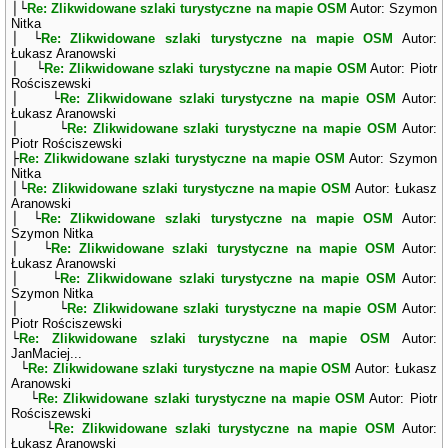
│└
Re: Zlikwidowane szlaki turystyczne na mapie OSM
Autor: Szymon
Nitka
│ └
Re: Zlikwidowane szlaki turystyczne na mapie OSM
Autor:
Łukasz Aranowski
│ └
Re: Zlikwidowane szlaki turystyczne na mapie OSM
Autor: Piotr
Rościszewski
│ └
Re: Zlikwidowane szlaki turystyczne na mapie OSM
Autor:
Łukasz Aranowski
│ └
Re: Zlikwidowane szlaki turystyczne na mapie OSM
Autor:
Piotr Rościszewski
├
Re: Zlikwidowane szlaki turystyczne na mapie OSM
Autor: Szymon
Nitka
│└
Re: Zlikwidowane szlaki turystyczne na mapie OSM
Autor: Łukasz
Aranowski
│ └
Re: Zlikwidowane szlaki turystyczne na mapie OSM
Autor:
Szymon Nitka
│ └
Re: Zlikwidowane szlaki turystyczne na mapie OSM
Autor:
Łukasz Aranowski
│ └
Re: Zlikwidowane szlaki turystyczne na mapie OSM
Autor:
Szymon Nitka
│ └
Re: Zlikwidowane szlaki turystyczne na mapie OSM
Autor:
Piotr Rościszewski
└
Re: Zlikwidowane szlaki turystyczne na mapie OSM
Autor:
JanMaciej...
└
Re: Zlikwidowane szlaki turystyczne na mapie OSM
Autor: Łukasz
Aranowski
└
Re: Zlikwidowane szlaki turystyczne na mapie OSM
Autor: Piotr
Rościszewski
└
Re: Zlikwidowane szlaki turystyczne na mapie OSM
Autor:
Łukasz Aranowski