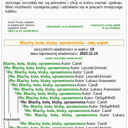
niższego szczebla też są potrzebni i chcę w końcu zaznać spokoju.
Mieć możliwość rozwijania pasji i udzielaniu się w pracach mniejszego
kalibru.
Jeżeli Twoim zdaniem
ta wiadomość narusza
rozpocznij nowy wątek
odpowiedz na tę wiadomość
regulamin forum
w tej tematyce
zgłoś ją do moderatora.
Blachy, koła, kluby, uprawnienia - cały wątek
wszystkich wiadomości w wątku:
19
data najnowszej wiadomości:
2022-11-14
pokaż wszystkie wiadomości
Blachy, koła, kluby, uprawnienia
Autor: Caroll
├
Re: Blachy, koła, kluby, uprawnienia
Autor: LeszekUminski
│└
Re: Blachy, koła, kluby, uprawnienia
Autor: Caroll
│ ├
Re: Blachy, koła, kluby, uprawnienia
Autor: LeszekUminski
│ ├
Re: Blachy, koła, kluby, uprawnienia
Autor: Łukasz Aranowski
│ │└
Re: Blachy, koła, kluby, uprawnienia
Autor: Caroll
│ │ └
Re: Blachy, koła, kluby, uprawnienia
Autor: Łukasz Aranowski
│ │ └
Re: Blachy, koła, kluby, uprawnienia
Autor: Caroll
│ │ ├
Re: Blachy, koła, kluby, uprawnienia
Autor: f3e5g4Hh4X
│ │ │└
Re: Blachy, koła, kluby, uprawnienia
Autor: Caroll
│ │ │ └
Re: Blachy, koła, kluby, uprawnienia
Autor: f3e5g4Hh4X
│ │ │ └
Re: Blachy, koła, kluby, uprawnienia
Autor: Caroll
│ │ └
Re: Blachy, koła, kluby, uprawnienia
Autor: Łukasz
Aranowski
│ │ └
Re: Blachy, koła, kluby, uprawnienia
Autor: Caroll
│ ├
Re: Blachy, koła, kluby, uprawnienia
Autor: LeszekUminski