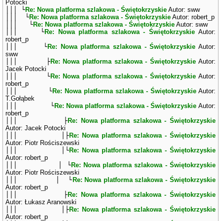
Potocki
│││ └
Re: Nowa platforma szlakowa - Świętokrzyskie
Autor: sww
│││ └
Re: Nowa platforma szlakowa - Świętokrzyskie
Autor: robert_p
│││ └
Re: Nowa platforma szlakowa - Świętokrzyskie
Autor: sww
│││ └
Re: Nowa platforma szlakowa - Świętokrzyskie
Autor:
robert_p
│││ └
Re: Nowa platforma szlakowa - Świętokrzyskie
Autor:
sww
│││ ├
Re: Nowa platforma szlakowa - Świętokrzyskie
Autor:
Jacek Potocki
│││ └
Re: Nowa platforma szlakowa - Świętokrzyskie
Autor:
robert_p
│││ └
Re: Nowa platforma szlakowa - Świętokrzyskie
Autor:
T.Gołąbek
│││ └
Re: Nowa platforma szlakowa - Świętokrzyskie
Autor:
robert_p
│││ ├
Re: Nowa platforma szlakowa - Świętokrzyskie
Autor: Jacek Potocki
│││ │├
Re: Nowa platforma szlakowa - Świętokrzyskie
Autor: Piotr Rościszewski
│││ │└
Re: Nowa platforma szlakowa - Świętokrzyskie
Autor: robert_p
│││ │ └
Re: Nowa platforma szlakowa - Świętokrzyskie
Autor: Piotr Rościszewski
│││ │ └
Re: Nowa platforma szlakowa - Świętokrzyskie
Autor: robert_p
│││ ├
Re: Nowa platforma szlakowa - Świętokrzyskie
Autor: Łukasz Aranowski
│││ │├
Re: Nowa platforma szlakowa - Świętokrzyskie
Autor: robert_p