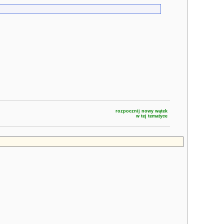
rozpocznij nowy wątek
w tej tematyce