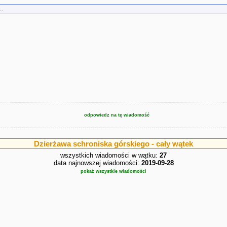
..
odpowiedz na tę wiadomość
Dzierżawa schroniska górskiego - cały wątek
wszystkich wiadomości w wątku:
27
data najnowszej wiadomości:
2019-09-28
pokaż wszystkie wiadomości