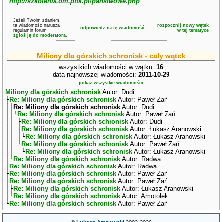
http://szkolenia.om.pttk.pl/panstwowe.php
Jeżeli Twoim zdaniem
ta wiadomość narusza
rozpocznij nowy wątek
odpowiedz na tę wiadomość
regulamin forum
w tej tematyce
zgłoś ją do moderatora.
Miliony dla górskich schronisk - cały wątek
wszystkich wiadomości w wątku:
16
data najnowszej wiadomości:
2011-10-29
pokaż wszystkie wiadomości
Miliony dla górskich schronisk
Autor: Dudi
├
Re: Miliony dla górskich schronisk
Autor: Paweł Zań
│├
Re: Miliony dla górskich schronisk
Autor: Dudi
││└
Re: Miliony dla górskich schronisk
Autor: Paweł Zań
││ ├
Re: Miliony dla górskich schronisk
Autor: Dudi
││ ├
Re: Miliony dla górskich schronisk
Autor: Łukasz Aranowski
││ │└
Re: Miliony dla górskich schronisk
Autor: Łukasz Aranowski
││ └
Re: Miliony dla górskich schronisk
Autor: Paweł Zań
││ └
Re: Miliony dla górskich schronisk
Autor: Łukasz Aranowski
│└
Re: Miliony dla górskich schronisk
Autor: Radwa
├
Re: Miliony dla górskich schronisk
Autor: Radwa
├
Re: Miliony dla górskich schronisk
Autor: Paweł Zań
├
Re: Miliony dla górskich schronisk
Autor: Paweł Zań
│├
Re: Miliony dla górskich schronisk
Autor: Łukasz Aranowski
│└
Re: Miliony dla górskich schronisk
Autor: Amotolek
└
Re: Miliony dla górskich schronisk
Autor: Paweł Zań