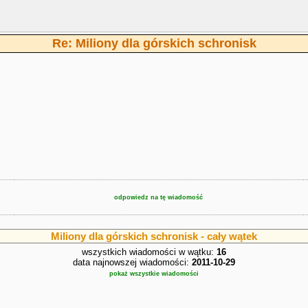
Re: Miliony dla górskich schronisk
odpowiedz na tę wiadomość
Miliony dla górskich schronisk - cały wątek
wszystkich wiadomości w wątku:
16
data najnowszej wiadomości:
2011-10-29
pokaż wszystkie wiadomości