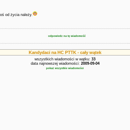
oś od życia należy.
odpowiedz na tę wiadomość
Kandydaci na HC PTTK - cały wątek
wszystkich wiadomości w wątku:
33
data najnowszej wiadomości:
2009-09-04
pokaż wszystkie wiadomości