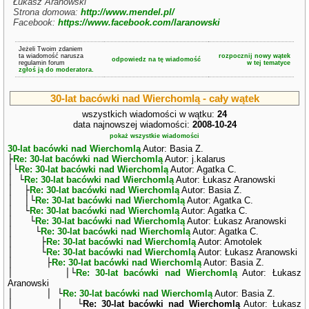
Łukasz Aranowski
Strona domowa:
http://www.mendel.pl/
Facebook:
https://www.facebook.com/laranowski
Jeżeli Twoim zdaniem
ta wiadomość narusza
rozpocznij nowy wątek
odpowiedz na tę wiadomość
regulamin forum
w tej tematyce
zgłoś ją do moderatora.
30-lat bacówki nad Wierchomlą - cały wątek
wszystkich wiadomości w wątku:
24
data najnowszej wiadomości:
2008-10-24
pokaż wszystkie wiadomości
30-lat bacówki nad Wierchomlą
Autor: Basia Z.
├
Re: 30-lat bacówki nad Wierchomlą
Autor: j.kalarus
│└
Re: 30-lat bacówki nad Wierchomlą
Autor: Agatka C.
│ └
Re: 30-lat bacówki nad Wierchomlą
Autor: Łukasz Aranowski
│ ├
Re: 30-lat bacówki nad Wierchomlą
Autor: Basia Z.
│ │└
Re: 30-lat bacówki nad Wierchomlą
Autor: Agatka C.
│ └
Re: 30-lat bacówki nad Wierchomlą
Autor: Agatka C.
│ └
Re: 30-lat bacówki nad Wierchomlą
Autor: Łukasz Aranowski
│ └
Re: 30-lat bacówki nad Wierchomlą
Autor: Agatka C.
│ ├
Re: 30-lat bacówki nad Wierchomlą
Autor: Amotolek
│ └
Re: 30-lat bacówki nad Wierchomlą
Autor: Łukasz Aranowski
│ ├
Re: 30-lat bacówki nad Wierchomlą
Autor: Basia Z.
│ │└
Re: 30-lat bacówki nad Wierchomlą
Autor: Łukasz
Aranowski
│ │ └
Re: 30-lat bacówki nad Wierchomlą
Autor: Basia Z.
│ │ └
Re: 30-lat bacówki nad Wierchomlą
Autor: Łukasz