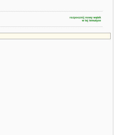
rozpocznij nowy wątek
w tej tematyce