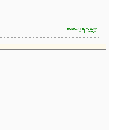
rozpocznij nowy wątek
w tej tematyce