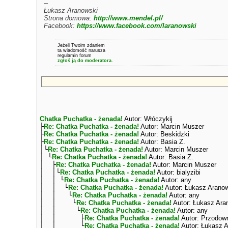
--
Łukasz Aranowski
Strona domowa:
http://www.mendel.pl/
Facebook:
https://www.facebook.com/laranowski
Jeżeli Twoim zdaniem
ta wiadomość narusza
regulamin forum
zgłoś ją do moderatora.
Chatka Puchatka - żenada!
Autor: Włóczykij
├
Re: Chatka Puchatka - żenada!
Autor: Marcin Muszer
├
Re: Chatka Puchatka - żenada!
Autor: Beskidzki
├
Re: Chatka Puchatka - żenada!
Autor: Basia Z.
│└
Re: Chatka Puchatka - żenada!
Autor: Marcin Muszer
│ └
Re: Chatka Puchatka - żenada!
Autor: Basia Z.
│ ├
Re: Chatka Puchatka - żenada!
Autor: Marcin Muszer
│ │└
Re: Chatka Puchatka - żenada!
Autor: bialyzibi
│ │ └
Re: Chatka Puchatka - żenada!
Autor: any
│ │ └
Re: Chatka Puchatka - żenada!
Autor: Łukasz Arano
│ │ └
Re: Chatka Puchatka - żenada!
Autor: any
│ │ └
Re: Chatka Puchatka - żenada!
Autor: Łukasz Ara
│ │ └
Re: Chatka Puchatka - żenada!
Autor: any
│ │ ├
Re: Chatka Puchatka - żenada!
Autor: Przodow
│ │ └
Re: Chatka Puchatka - żenada!
Autor: Łukasz 