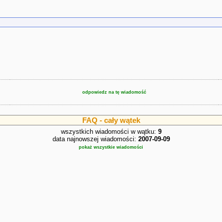
odpowiedz na tę wiadomość
FAQ - cały wątek
wszystkich wiadomości w wątku:
9
data najnowszej wiadomości:
2007-09-09
pokaż wszystkie wiadomości