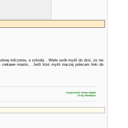
onę milczenia, a szkoda... Wiele osób myśli do dziś, że nie
ciekawe miasto... Jeśli ktoś myśli inaczej polecam linki do
rozpocznij nowy wątek
w tej tematyce