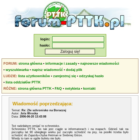
login:
hasło:
FORUM:
strona główna
•
informacje i zasady
•
najnowsze wiadomości
•
wyszukiwarka
•
napisz wiadomość
•
dodaj plik
LUDZIE:
lista użytkowników
•
zarejestruj się
•
odzyskaj hasło
•
lista oddziałów PTTK
RÓŻNE:
strona główna PTTK
•
FAQ
•
netykieta
•
kontakt
Wiadomość poprzedzająca:
Temat:
Re: Złe schronisko na Boraczej
Autor:
Jola Wrocka
Data:
2006-06-20 13:43:08
Też radziłabym omijać to schronisko.
Schronisko PTTK, bo tak jest ciągle w informatorach i na mapach. Gdzieś tak na
początku lat 90 ubiegłego wieku już zaczęło schodzić na psy, na posiłki trzeba było
schodzić do Zajazdu-chyba Hetman w Srebrnej Górze.
Wtedy to tam w ogóle bufetu nie było.