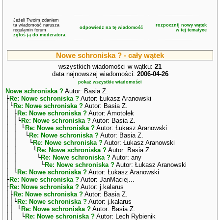
Jeżeli Twoim zdaniem
ta wiadomość narusza
rozpocznij nowy wątek
odpowiedz na tę wiadomość
regulamin forum
w tej tematyce
zgłoś ją do moderatora.
Nowe schroniska ? - cały wątek
wszystkich wiadomości w wątku:
21
data najnowszej wiadomości:
2006-04-26
pokaż wszystkie wiadomości
Nowe schroniska ?
Autor: Basia Z.
├
Re: Nowe schroniska ?
Autor: Łukasz Aranowski
│└
Re: Nowe schroniska ?
Autor: Basia Z.
│ ├
Re: Nowe schroniska ?
Autor: Amotolek
│ │└
Re: Nowe schroniska ?
Autor: Basia Z.
│ │ └
Re: Nowe schroniska ?
Autor: Łukasz Aranowski
│ │ └
Re: Nowe schroniska ?
Autor: Basia Z.
│ │ └
Re: Nowe schroniska ?
Autor: Łukasz Aranowski
│ │ └
Re: Nowe schroniska ?
Autor: Basia Z.
│ │ └
Re: Nowe schroniska ?
Autor: any
│ │ └
Re: Nowe schroniska ?
Autor: Łukasz Aranowski
│ └
Re: Nowe schroniska ?
Autor: Łukasz Aranowski
├
Re: Nowe schroniska ?
Autor: JanMaciej...
├
Re: Nowe schroniska ?
Autor: j.kalarus
│├
Re: Nowe schroniska ?
Autor: Basia Z.
││└
Re: Nowe schroniska ?
Autor: j.kalarus
││ └
Re: Nowe schroniska ?
Autor: Basia Z.
││ └
Re: Nowe schroniska ?
Autor: Lech Rybienik