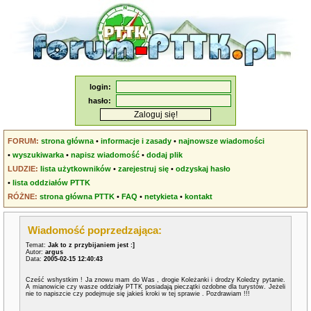
login:
hasło:
FORUM:
strona główna
•
informacje i zasady
•
najnowsze wiadomości
•
wyszukiwarka
•
napisz wiadomość
•
dodaj plik
LUDZIE:
lista użytkowników
•
zarejestruj się
•
odzyskaj hasło
•
lista oddziałów PTTK
RÓŻNE:
strona główna PTTK
•
FAQ
•
netykieta
•
kontakt
Wiadomość poprzedzająca:
Temat:
Jak to z przybijaniem jest :]
Autor:
argus
Data:
2005-02-15 12:40:43
Cześć wshystkim ! Ja znowu mam do Was , drogie Koleżanki i drodzy Koledzy pytanie.
A mianowicie czy wasze oddziały PTTK posiadają pieczątki ozdobne dla turystów. Jeżeli
nie to napiszcie czy podejmuje się jakieś kroki w tej sprawie . Pozdrawiam !!!