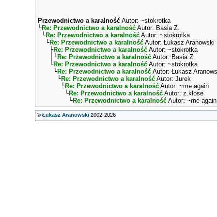
Przewodnictwo a karalność
Autor: ~stokrotka
└
Re: Przewodnictwo a karalność
Autor: Basia Z.
└
Re: Przewodnictwo a karalność
Autor: ~stokrotka
└
Re: Przewodnictwo a karalność
Autor: Łukasz Aranowski
├
Re: Przewodnictwo a karalność
Autor: ~stokrotka
│└
Re: Przewodnictwo a karalność
Autor: Basia Z.
└
Re: Przewodnictwo a karalność
Autor: ~stokrotka
└
Re: Przewodnictwo a karalność
Autor: Łukasz Aranows
└
Re: Przewodnictwo a karalność
Autor: Jurek
└
Re: Przewodnictwo a karalność
Autor: ~me again
└
Re: Przewodnictwo a karalność
Autor: z.klose
└
Re: Przewodnictwo a karalność
Autor: ~me again
©
Łukasz Aranowski
2002-2026