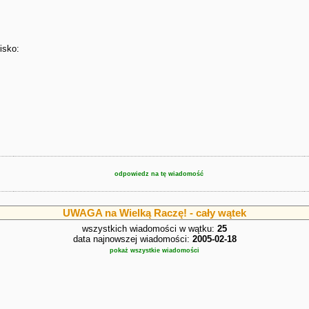
isko:
odpowiedz na tę wiadomość
UWAGA na Wielką Raczę! - cały wątek
wszystkich wiadomości w wątku:
25
data najnowszej wiadomości:
2005-02-18
pokaż wszystkie wiadomości