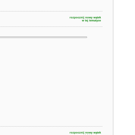
rozpocznij nowy wątek
w tej tematyce
rozpocznij nowy wątek