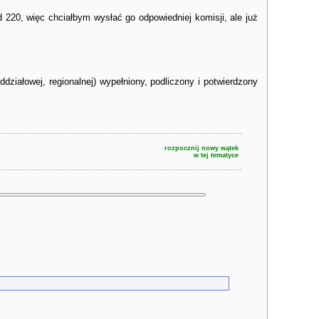
220, więc chciałbym wysłać go odpowiedniej komisji, ale już
ziałowej, regionalnej) wypełniony, podliczony i potwierdzony
rozpocznij nowy wątek
w tej tematyce