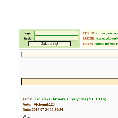
login:
FORUM:
strona główna
hasło:
LUDZIE:
lista użytkowni
RÓŻNE:
strona główna 
Temat:
Żeglarska Odznaka Turystyczna (ŻOT PTTK)
Autor: Alchemik123
Data: 2014-07-24 12:34:24
Witam.