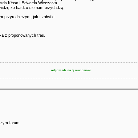
arda Kłosa i Edwarda Wieczorka
 widzę ze bardzo sie nam przydadzą.
 przyrodniczym, jak i zabytki.
lka z proponowanych tras.
odpowiedz na tę wiadomość
szym forum: