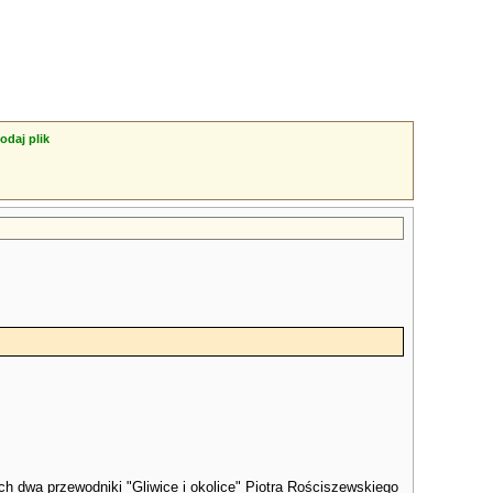
odaj plik
ch dwa przewodniki "Gliwice i okolice" Piotra Rościszewskiego