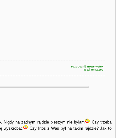
rozpocznij nowy wątek
w tej tematyce
dy. Nigdy na żadnym rajdzie pieszym nie byłam
Czy trzeba
adę wyskrobać
Czy ktoś z Was był na takim rajdzie? Jak to