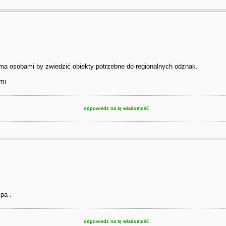
aroma osobami by zwiedzić obiekty potrzebne do regionalnych odznak.
ami
odpowiedz na tę wiadomość
pa .
odpowiedz na tę wiadomość