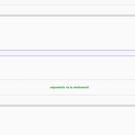
odpowiedz na tę wiadomość