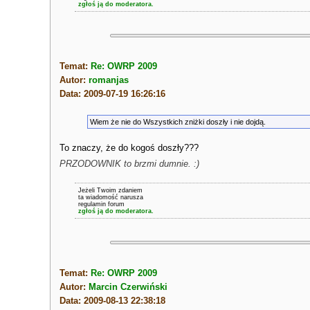
zgłoś ją do moderatora.
Temat:
Re: OWRP 2009
Autor:
romanjas
Data: 2009-07-19 16:26:16
Wiem że nie do Wszystkich zniżki doszły i nie dojdą.
To znaczy, że do kogoś doszły???
PRZODOWNIK to brzmi dumnie. :)
Jeżeli Twoim zdaniem
ta wiadomość narusza
regulamin forum
zgłoś ją do moderatora.
Temat:
Re: OWRP 2009
Autor:
Marcin Czerwiński
Data: 2009-08-13 22:38:18