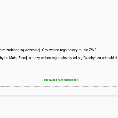
 norm zrobione są wcześniej. Czy wobec tego należy mi się ZW?
byciu Małej Złotej, ale czy wobec tego należały mi się "blachy" za odznaki d
odpowiedz na tę wiadomość