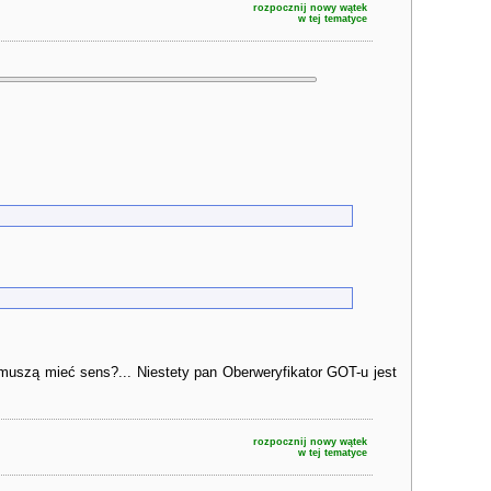
rozpocznij nowy wątek
w tej tematyce
 muszą mieć sens?... Niestety pan Oberweryfikator GOT-u jest
rozpocznij nowy wątek
w tej tematyce