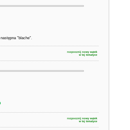
 następna "blache".
rozpocznij nowy wątek
w tej tematyce
rozpocznij nowy wątek
w tej tematyce