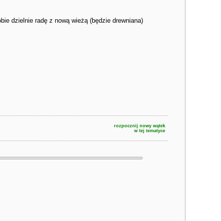
obie dzielnie radę z nową wieżą (będzie drewniana)
rozpocznij nowy wątek
w tej tematyce