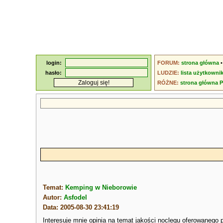
login:
FORUM:
strona główna
hasło:
LUDZIE:
lista użytkowni
RÓŻNE:
strona główna 
Temat:
Kemping w Nieborowie
Autor:
Asfodel
Data: 2005-08-30 23:41:19
Interesuje mnie opinia na temat jakości noclegu oferowanego