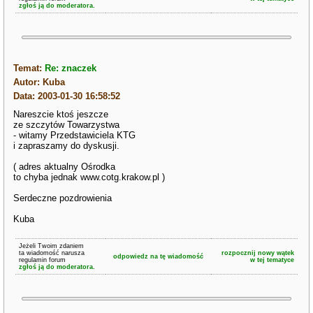
zgłoś ją do moderatora.
Temat:
Re: znaczek
Autor: Kuba
Data: 2003-01-30 16:58:52
Nareszcie ktoś jeszcze
ze szczytów Towarzystwa
- witamy Przedstawiciela KTG
i zapraszamy do dyskusji.
( adres aktualny Ośrodka
to chyba jednak www.cotg.krakow.pl )
Serdeczne pozdrowienia
Kuba
Jeżeli Twoim zdaniem
ta wiadomość narusza
rozpocznij nowy wątek
odpowiedz na tę wiadomość
regulamin forum
w tej tematyce
zgłoś ją do moderatora.