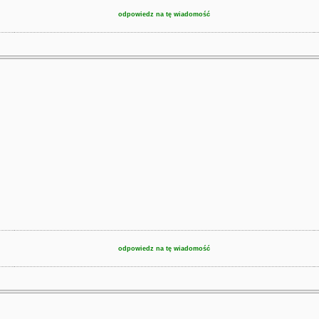
odpowiedz na tę wiadomość
odpowiedz na tę wiadomość