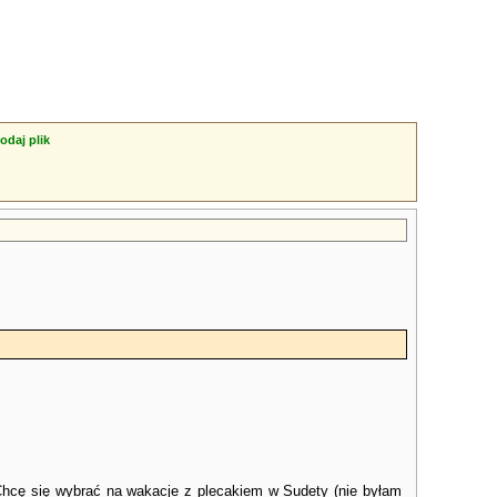
odaj plik
 Chcę się wybrać na wakacje z plecakiem w Sudety (nie byłam