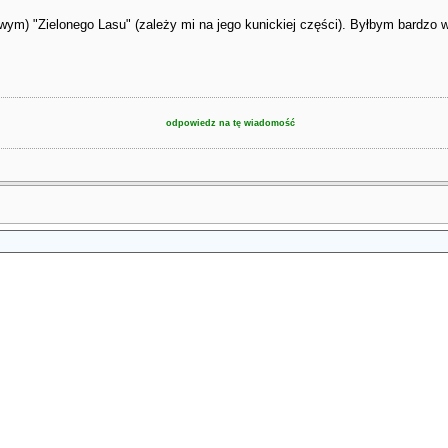
ym) "Zielonego Lasu" (zależy mi na jego kunickiej części). Byłbym bardzo 
odpowiedz na tę wiadomość